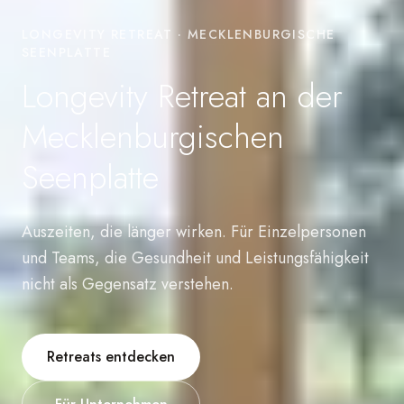
LONGEVITY RETREAT · MECKLENBURGISCHE
SEENPLATTE
Longevity Retreat an der
Mecklenburgischen
Seenplatte
Auszeiten, die länger wirken. Für Einzelpersonen
und Teams, die Gesundheit und Leistungsfähigkeit
nicht als Gegensatz verstehen.
Retreats entdecken