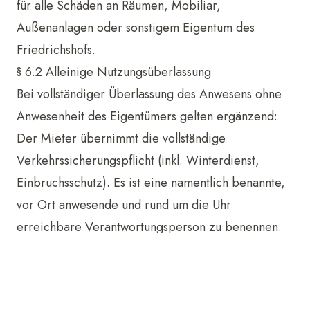
für alle Schäden an Räumen, Mobiliar,
Außenanlagen oder sonstigem Eigentum des
Friedrichshofs.
§ 6.2 Alleinige Nutzungsüberlassung
Bei vollständiger Überlassung des Anwesens ohne
Anwesenheit des Eigentümers gelten ergänzend:
Der Mieter übernimmt die vollständige
Verkehrssicherungspflicht (inkl. Winterdienst,
Einbruchsschutz). Es ist eine namentlich benannte,
vor Ort anwesende und rund um die Uhr
erreichbare Verantwortungsperson zu benennen.
Der Mieter haftet uneingeschränkt für Schäden aus
Verletzung von Aufsichts-, Sicherungs- oder
Meldepflichten. Schäden und Mängel sind