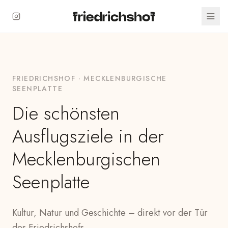
FRIEDRICHSHOF · MECKLENBURGISCHE
SEENPLATTE
Die schönsten
Ausflugsziele in der
Mecklenburgischen
Seenplatte
Kultur, Natur und Geschichte – direkt vor der Tür
des Friedrichshofs.