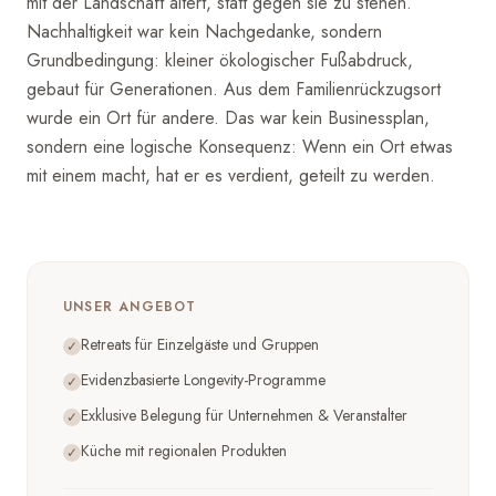
mit der Landschaft altert, statt gegen sie zu stehen.
Nachhaltigkeit war kein Nachgedanke, sondern
Grundbedingung: kleiner ökologischer Fußabdruck,
gebaut für Generationen. Aus dem Familienrückzugsort
wurde ein Ort für andere. Das war kein Businessplan,
sondern eine logische Konsequenz: Wenn ein Ort etwas
mit einem macht, hat er es verdient, geteilt zu werden.
UNSER ANGEBOT
Retreats für Einzelgäste und Gruppen
✓
Evidenzbasierte Longevity-Programme
✓
Exklusive Belegung für Unternehmen & Veranstalter
✓
Küche mit regionalen Produkten
✓