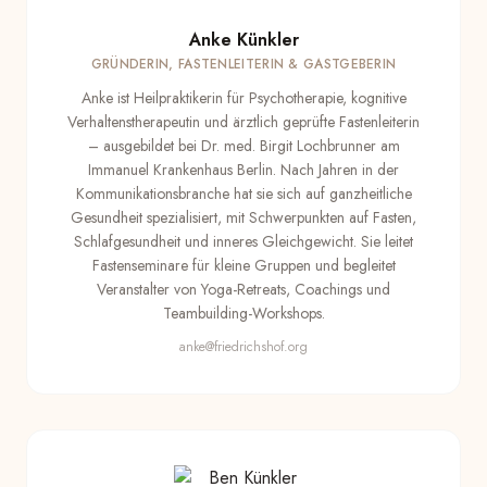
Anke Künkler
GRÜNDERIN, FASTENLEITERIN & GASTGEBERIN
Anke ist Heilpraktikerin für Psychotherapie, kognitive
Verhaltenstherapeutin und ärztlich geprüfte Fastenleiterin
– ausgebildet bei Dr. med. Birgit Lochbrunner am
Immanuel Krankenhaus Berlin. Nach Jahren in der
Kommunikationsbranche hat sie sich auf ganzheitliche
Gesundheit spezialisiert, mit Schwerpunkten auf Fasten,
Schlafgesundheit und inneres Gleichgewicht. Sie leitet
Fastenseminare für kleine Gruppen und begleitet
Veranstalter von Yoga-Retreats, Coachings und
Teambuilding-Workshops.
anke@friedrichshof.org