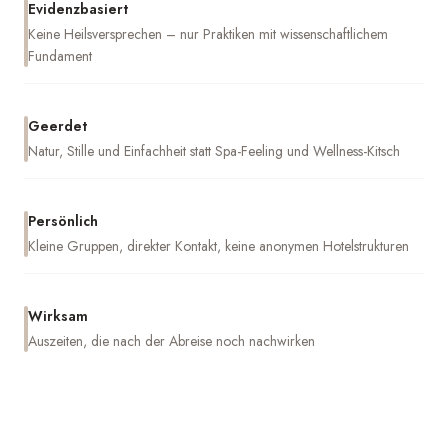
Evidenzbasiert
Keine Heilsversprechen – nur Praktiken mit wissenschaftlichem
Fundament
Geerdet
Natur, Stille und Einfachheit statt Spa-Feeling und Wellness-Kitsch
Persönlich
Kleine Gruppen, direkter Kontakt, keine anonymen Hotelstrukturen
Wirksam
Auszeiten, die nach der Abreise noch nachwirken